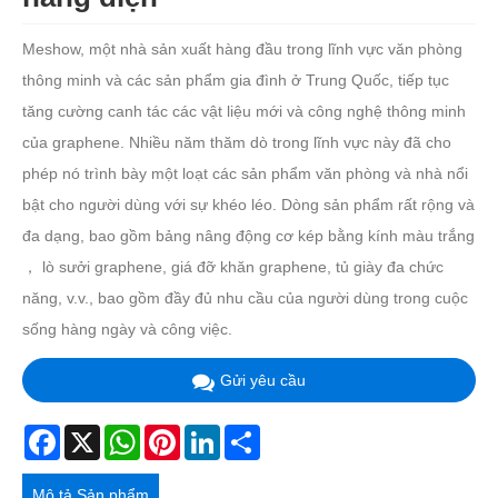
Meshow, một nhà sản xuất hàng đầu trong lĩnh vực văn phòng
thông minh và các sản phẩm gia đình ở Trung Quốc, tiếp tục
tăng cường canh tác các vật liệu mới và công nghệ thông minh
của graphene. Nhiều năm thăm dò trong lĩnh vực này đã cho
phép nó trình bày một loạt các sản phẩm văn phòng và nhà nổi
bật cho người dùng với sự khéo léo. Dòng sản phẩm rất rộng và
đa dạng, bao gồm bảng nâng động cơ kép bằng kính màu trắng
， lò sưởi graphene, giá đỡ khăn graphene, tủ giày đa chức
năng, v.v., bao gồm đầy đủ nhu cầu của người dùng trong cuộc
sống hàng ngày và công việc.
Gửi yêu cầu
Facebook
X
WhatsApp
Pinterest
LinkedIn
Share
Mô tả Sản phẩm