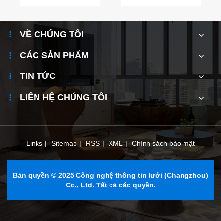
VỀ CHÚNG TÔI
CÁC SẢN PHẨM
TIN TỨC
LIÊN HỆ CHÚNG TÔI
Links
|
Sitemap
|
RSS
|
XML
|
Chính sách bảo mật
Bản quyền © 2025 Công nghệ thông tin lưới (Changzhou)
Co., Ltd. Tất cả các quyền.