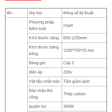
tên
lớp học
thông số kỹ thuật
Phương pháp
chạm
kiểm soát
Kích thước nâng
650-1250mm
Kích thước bảng
1200*700*25 mm
bảng
Bảng góc
Cấp 3
điện áp
220v
Vật liệu chân bàn
Tấm giảm lạnh
Bàn chân thủ
Thép carbon
công
quyền lực
300W