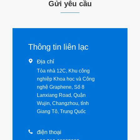
Gửi yêu cầu
Thông tin liên lạc

Địa chỉ
Tòa nhà 12C, Khu công
nghiệp Khoa học và Công
nghệ Graphene, Số 8
Lanxiang Road, Quận
Wujin, Changzhou, tỉnh
Giang Tô, Trung Quốc

điện thoại