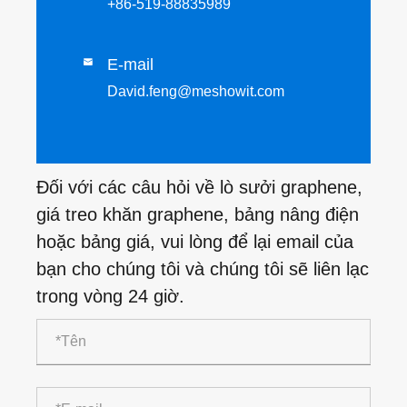
+86-519-88835989
E-mail

David.feng@meshowit.com
Đối với các câu hỏi về lò sưởi graphene,
giá treo khăn graphene, bảng nâng điện
hoặc bảng giá, vui lòng để lại email của
bạn cho chúng tôi và chúng tôi sẽ liên lạc
trong vòng 24 giờ.