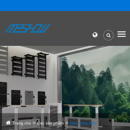
Trang chủ
Các sản phẩm
Bàn nâng điện