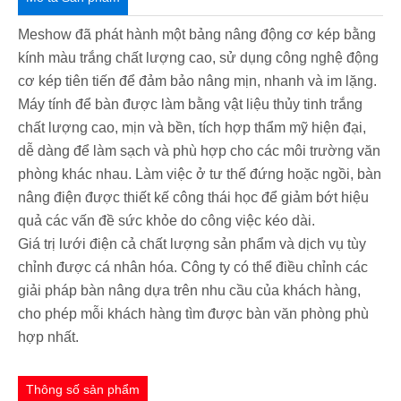
Meshow đã phát hành một bảng nâng động cơ kép bằng
kính màu trắng chất lượng cao, sử dụng công nghệ động
cơ kép tiên tiến để đảm bảo nâng mịn, nhanh và im lặng.
Máy tính để bàn được làm bằng vật liệu thủy tinh trắng
chất lượng cao, mịn và bền, tích hợp thẩm mỹ hiện đại,
dễ dàng để làm sạch và phù hợp cho các môi trường văn
phòng khác nhau. Làm việc ở tư thế đứng hoặc ngồi, bàn
nâng điện được thiết kế công thái học để giảm bớt hiệu
quả các vấn đề sức khỏe do công việc kéo dài.
Giá trị lưới điện cả chất lượng sản phẩm và dịch vụ tùy
chỉnh được cá nhân hóa. Công ty có thể điều chỉnh các
giải pháp bàn nâng dựa trên nhu cầu của khách hàng,
cho phép mỗi khách hàng tìm được bàn văn phòng phù
hợp nhất.
Thông số sản phẩm